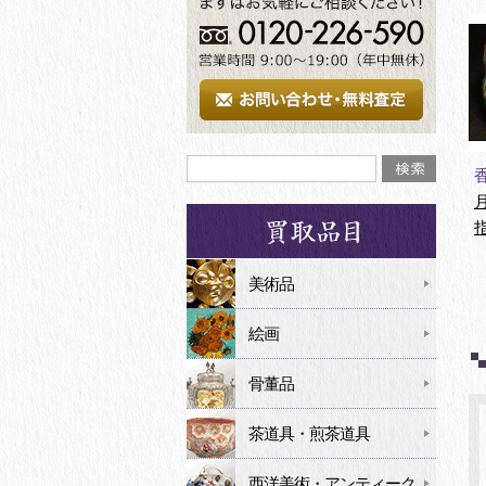
美術品
絵画
骨董品
茶道具・煎茶道具
西洋美術・アンティーク