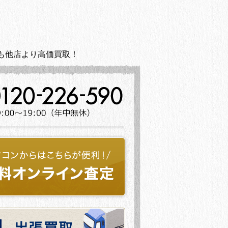
も他店より高価買取！