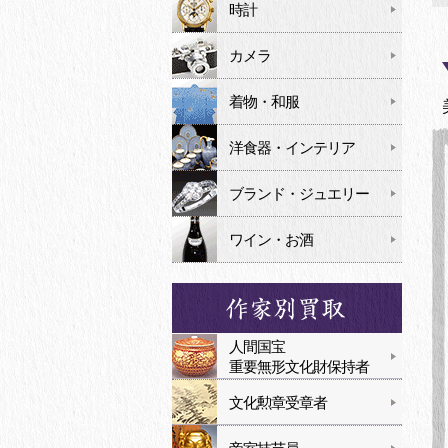
時計
カメラ
着物・和服
洋食器・インテリア
ブランド・ジュエリー
ワイン・お酒
人間国宝
重要無形文化財保持者
文化勲章受章者