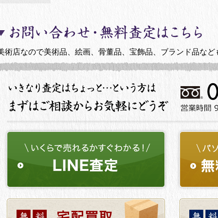
美術店なので美術品、絵画、骨董品、宝飾品、ブランド品など