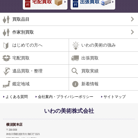
買取品目
作家別買取
はじめての方へ
いわの美術の強み
宅配買取
出張買取
遺品買取・整理
買取実績
鑑定地域
新着情報
よくある質問
会社案内・プライバシーポリシー
サイトマップ
いわの美術株式会社
横須賀本店
〒238-0008
神奈川県横須賀市大滝町2丁目21