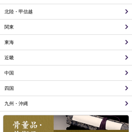
北陸・甲信越
関東
東海
近畿
中国
四国
九州・沖縄