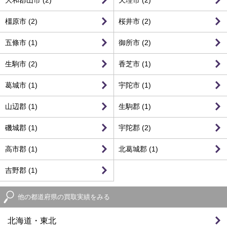
大和郡山市 (2)
天理市 (2)
橿原市 (2)
桜井市 (2)
五條市 (1)
御所市 (2)
生駒市 (2)
香芝市 (1)
葛城市 (1)
宇陀市 (1)
山辺郡 (1)
生駒郡 (1)
磯城郡 (1)
宇陀郡 (2)
高市郡 (1)
北葛城郡 (1)
吉野郡 (1)
他の都道府県の買取実績をみる
北海道・東北