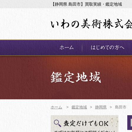
【静岡県 島田市】買取実績・鑑定地域
ホーム
>
鑑定地域
>
静岡県
>
島田市