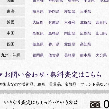
関東
東京都
神奈川県
埼玉県
千葉県
茨城
東海
岐阜県
静岡県
愛知県
三重県
近畿
大阪府
兵庫県
京都府
滋賀県
奈良県
中国
鳥取県
島根県
岡山県
広島県
山口県
四国
徳島県
香川県
愛媛県
高知県
九州・沖縄
福岡県
佐賀県
長崎県
熊本県
大分県
美術店なので美術品、絵画、骨董品、宝飾品、ブランド品など