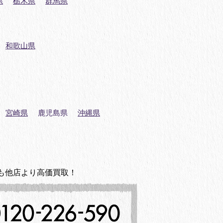
県
栃木県
群馬県
和歌山県
宮崎県
鹿児島県
沖縄県
も他店より高価買取！