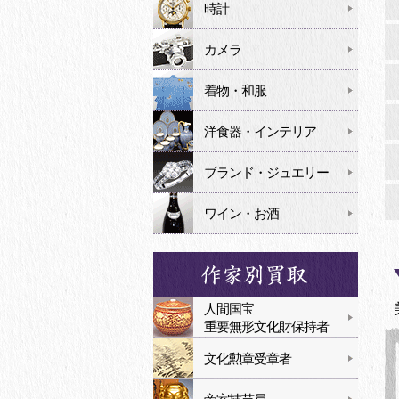
時計
カメラ
着物・和服
洋食器・インテリア
ブランド・ジュエリー
ワイン・お酒
人間国宝
重要無形文化財保持者
文化勲章受章者