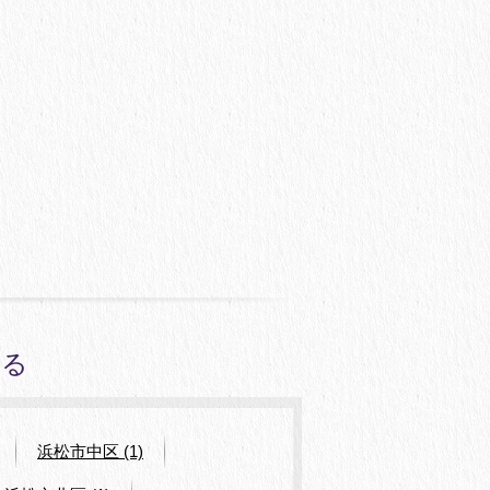
みる
浜松市中区 (1)