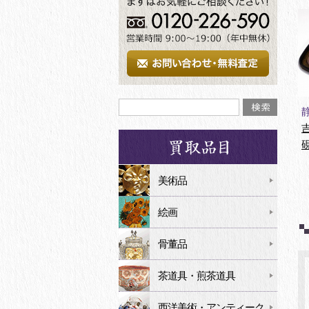
美術品
絵画
骨董品
茶道具・煎茶道具
西洋美術・アンティーク