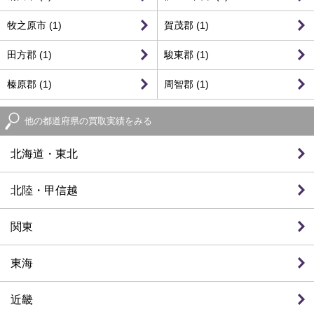
牧之原市 (1)
賀茂郡 (1)
田方郡 (1)
駿東郡 (1)
榛原郡 (1)
周智郡 (1)
他の都道府県の買取実績をみる
北海道・東北
北陸・甲信越
関東
東海
近畿