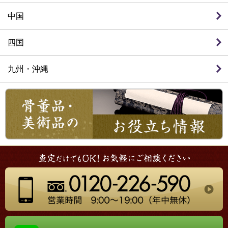
中国
四国
九州・沖縄