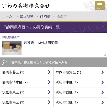
ホーム
>
鑑定地域
>
静岡県
>
湖西市
「静岡県湖西市」の買取実績一覧
静岡県湖西市
萩茶碗 13代坂田泥華
「静岡県」市区町村ごとの買取実績をみる
静岡市葵区 (1)
静岡市駿河区 (1)
静岡市清水区 (2)
浜松市中区 (1)
浜松市東区 (1)
浜松市西区 (1)
浜松市南区 (2)
浜松市北区 (1)