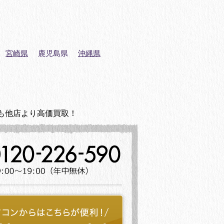
宮崎県
鹿児島県
沖縄県
も他店より高価買取！