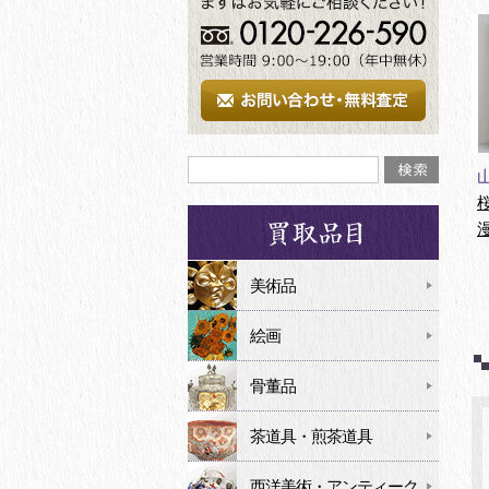
美術品
絵画
骨董品
茶道具・煎茶道具
西洋美術・アンティーク