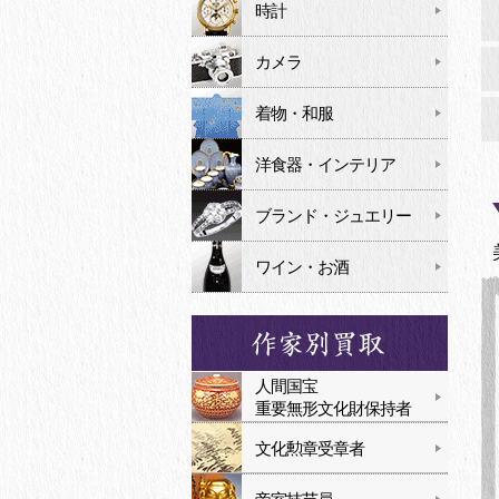
時計
カメラ
着物・和服
洋食器・インテリア
ブランド・ジュエリー
ワイン・お酒
人間国宝
重要無形文化財保持者
文化勲章受章者