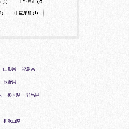
(1)
上野原市 (2)
1)
中巨摩郡 (1)
山形県
福島県
長野県
県
栃木県
群馬県
和歌山県