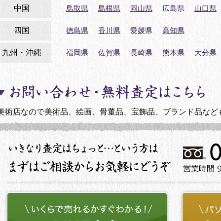
中国
鳥取県
島根県
岡山県
広島県
山口県
四国
徳島県
香川県
愛媛県
高知県
九州・沖縄
福岡県
佐賀県
長崎県
熊本県
大分県
美術店なので美術品、絵画、骨董品、宝飾品、ブランド品など