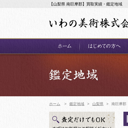
【山梨県 南巨摩郡】買取実績・鑑定地域
ホーム
>
鑑定地域
>
山梨県
>
南巨摩郡