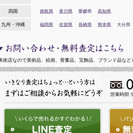
四国
徳島県
香川県
愛媛県
高知県
九州・沖縄
福岡県
佐賀県
長崎県
熊本県
大分県
美術店なので美術品、絵画、骨董品、宝飾品、ブランド品など