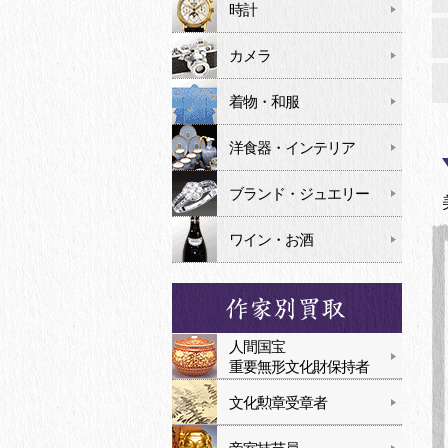
時計
カメラ
着物・和服
洋食器・インテリア
ブランド・ジュエリー
ワイン・お酒
人間国宝
重要無形文化財保持者
文化勲章受章者