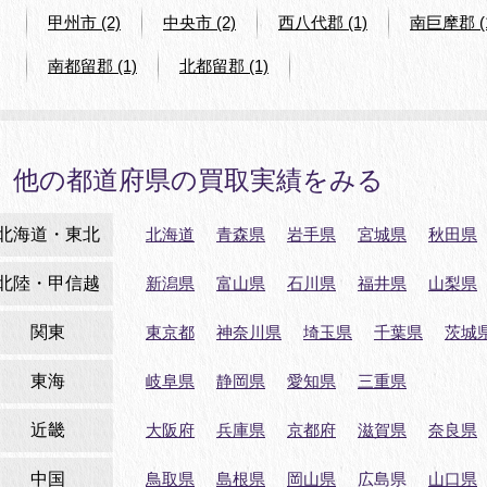
甲州市 (2)
中央市 (2)
西八代郡 (1)
南巨摩郡 (
南都留郡 (1)
北都留郡 (1)
他の都道府県の買取実績をみる
北海道・東北
北海道
青森県
岩手県
宮城県
秋田県
北陸・甲信越
新潟県
富山県
石川県
福井県
山梨県
関東
東京都
神奈川県
埼玉県
千葉県
茨城
東海
岐阜県
静岡県
愛知県
三重県
近畿
大阪府
兵庫県
京都府
滋賀県
奈良県
中国
鳥取県
島根県
岡山県
広島県
山口県