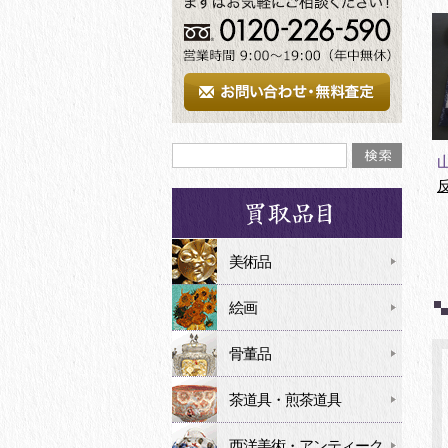
美術品
絵画
骨董品
茶道具・煎茶道具
西洋美術・アンティーク