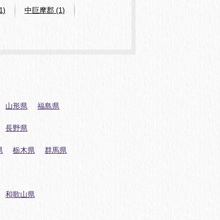
1)
中巨摩郡 (1)
山形県
福島県
長野県
県
栃木県
群馬県
和歌山県