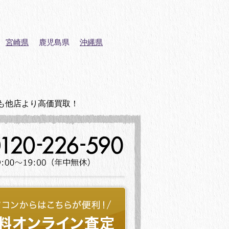
宮崎県
鹿児島県
沖縄県
も他店より高価買取！