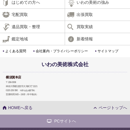
はじめての方へ
いわの美術の強み
宅配買取
出張買取
遺品買取・整理
買取実績
鑑定地域
新着情報
よくある質問
会社案内・プライバシーポリシー
サイトマップ
いわの美術株式会社
横須賀本店
〒238-0008
神奈川県横須賀市大滝町2丁目21
0120-226-590
※持ち込み要予約
営業時間 9:00～19:00（年中無休）
HOMEへ戻る
ページトップへ
PCサイトへ