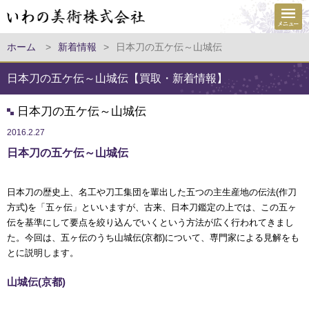
ホーム
>
新着情報
>
日本刀の五ケ伝～山城伝
日本刀の五ケ伝～山城伝【買取・新着情報】
日本刀の五ケ伝～山城伝
2016.2.27
日本刀の五ケ伝～山城伝
日本刀の歴史上、名工や刀工集団を輩出した五つの主生産地の伝法(作刀
方式)を「五ヶ伝」といいますが、古来、日本刀鑑定の上では、この五ヶ
伝を基準にして要点を絞り込んでいくという方法が広く行われてきまし
た。今回は、五ヶ伝のうち山城伝(京都)について、専門家による見解をも
とに説明します。
山城伝(京都)