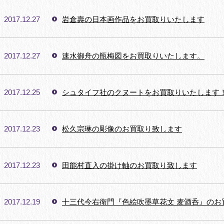
2017.12.27
岩倉壽の日本画作品をお買取りいたします
2017.12.27
速水御舟の瓶梅図をお買取りいたします。
2017.12.25
シュタイフ社のクヌートをお買取りいたします
2017.12.23
松久宗琳の彫像のお買取り致します
2017.12.23
田能村直入の掛け軸のお買取り致します
2017.12.19
十三代今右衛門『色絵吹墨草花文 麦酒呑』のお