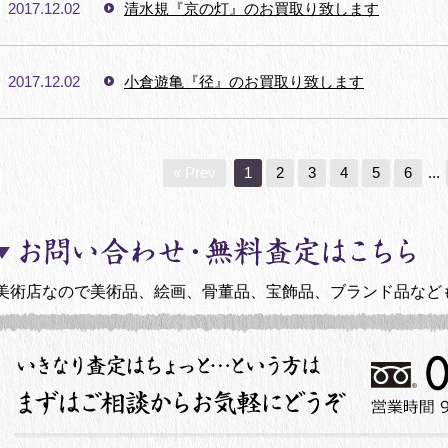
2017.12.02
清水規『京の灯』のお買取り致します
2017.12.02
小倉遊亀『径』のお買取り致します
« Prev
1
2
3
4
5
6
...
美術店なので美術品、絵画、骨董品、宝飾品、ブランド品など