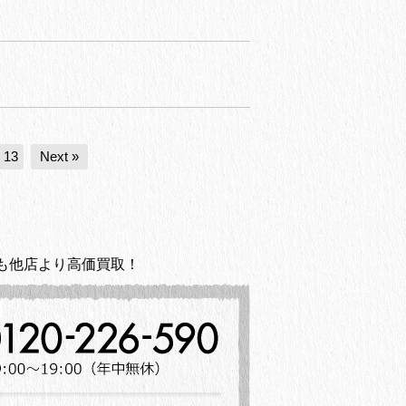
13
Next »
も他店より高価買取！