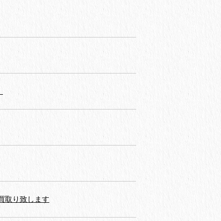
！
買取り致します