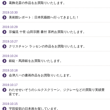
葛飾北斎の作品をお買取りいたします。
2019.10.30
美術館レポート：日本民藝館へ行ってきました！
2019.10.29
宗偏流 十世 山田宗囲 書付 茶杓お買取りいたします。
2019.10.27
クリスチャン ラッセンの作品をお買取りいたします。
2019.10.24
銀錠・馬蹄銀をお買取りいたします。
2019.10.18
会津八一の書画作品をお買取りいたします。
2019.10.17
わたせせいぞうのシルクスクリーン、ジクレーなどの買取り実績豊
富です。
2019.10.15
宇田荻邨の日本画を探しています。