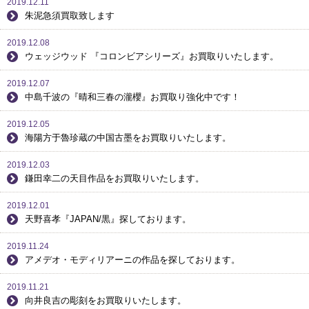
2019.12.11
朱泥急須買取致します
2019.12.08
ウェッジウッド 『コロンビアシリーズ』お買取りいたします。
2019.12.07
中島千波の『晴和三春の瀧櫻』お買取り強化中です！
2019.12.05
海陽方于魯珍蔵の中国古墨をお買取りいたします。
2019.12.03
鎌田幸二の天目作品をお買取りいたします。
2019.12.01
天野喜孝『JAPAN/黒』探しております。
2019.11.24
アメデオ・モディリアーニの作品を探しております。
2019.11.21
向井良吉の彫刻をお買取りいたします。