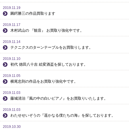
2019.11.19
圓鍔勝三の作品買取ります
2019.11.17
木村武山の 『観音』 お買取り強化中です。
2019.11.14
テクニクスのターンテーブルをお買取りします。
2019.11.10
初代 徳田八十吉 絵変酒盃を探しております。
2019.11.05
横尾忠則の作品をお買取り強化中です。
2019.11.03
藤城清治『風の中の白いピアノ』をお買取りいたします。
2019.11.03
わたせせいぞうの『遥かなる僕たちの海』を探しております。
2019.10.30