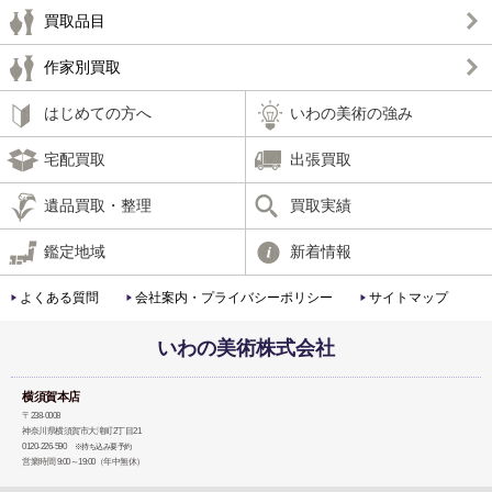
買取品目
作家別買取
はじめての方へ
いわの美術の強み
宅配買取
出張買取
遺品買取・整理
買取実績
鑑定地域
新着情報
よくある質問
会社案内・プライバシーポリシー
サイトマップ
いわの美術株式会社
横須賀本店
〒238-0008
神奈川県横須賀市大滝町2丁目21
0120-226-590
※持ち込み要予約
営業時間 9:00～19:00（年中無休）