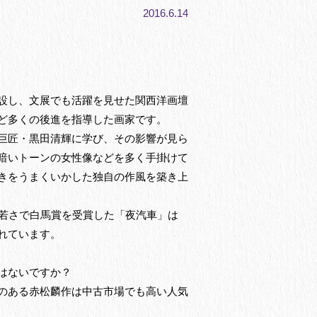
2016.6.14
設し、文展でも活躍を見せた関西洋画壇
ど多くの後進を指導した画家です。
巨匠・黒田清輝に学び、その影響が見ら
暗いトーンの女性像などを多く手掛けて
きをうまくいかした独自の作風を築き上
う若さで白馬賞を受賞した「夜汽車」は
れています。
はないですか？
のある赤松麟作は中古市場でも高い人気