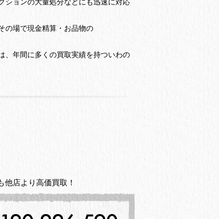
クションの大量処分などにも迅速に対応
その場で現金精算・お品物の
は、年間に多くの買取実績を持ついわの
も他店より高価買取！