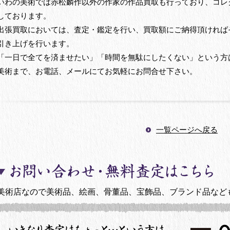
いわの美術では赤松麟作以外の作家の作品買取も行っており、コレ
しております。
出張買取においては、査定・鑑定を行い、買取額にご納得頂ければ
引き上げを行います。
「一日で全てを済ませたい」「時間を無駄にしたくない」という方
美術まで、お電話、メールにてお気軽にお問合せ下さい。
一覧ページへ戻る
美術店なので美術品、絵画、骨董品、宝飾品、ブランド品など