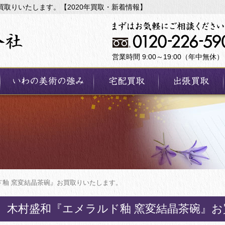
買取りいたします。【2020年買取・新着情報】
営業時間 9:00～19:00（年中無休）
ド釉 窯変結晶茶碗』お買取りいたします。
木村盛和『エメラルド釉 窯変結晶茶碗』