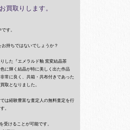
お買取りします。
中です。
をお持ちではないでしょうか？
りした『エメラルド釉 窯変結晶茶
虹色に輝く結晶が特に美しく出た作品
も非常に良く、共箱・共布付きであった
価買取となりました。
術では経験豊富な査定人の無料査定を行
ます。
を受けることが可能です。