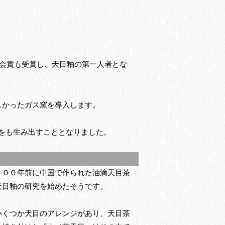
協会賞も受賞し、天目釉の第一人者とな
しかったガス窯を導入します。
をも生み出すこととなりました。
８００年前に中国で作られた油滴天目茶
天目釉の研究を始めたそうです。
いくつか天目のアレンジがあり、天目茶