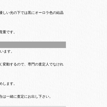
優しい光の下では黒にオーロラ色の結晶
貴重です。
います。
く変動するので、専門の査定人でなけれ
めします。
合は一緒に査定にお出し下さい。