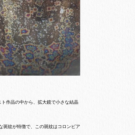
スト作品の中から、拡大鏡で小さな結晶
な斑紋が特徴で、この斑紋はコロンビア