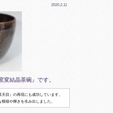
2020.2.11
窯変結晶茶碗』です。
葉天目』の再現にも成功しています。
な模様や輝きを生み出しました。