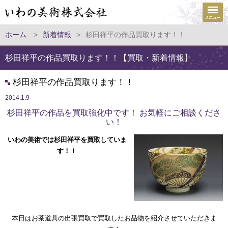
ホーム
>
新着情報
>
杉田祥平の作品買取ります！！
杉田祥平の作品買取ります！！【買取・新着情報】
杉田祥平の作品買取ります！！
2014.1.9
杉田祥平の作品を買取強化中です！ お気軽にご相談くださ
い！
いわの美術では杉田祥平を買取していま
す！！
本日はお茶道具の出張買取で買取したお品物を紹介させていただきま