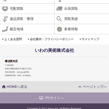
宅配買取
出張買取
遺品買取・整理
買取実績
鑑定地域
新着情報
よくある質問
会社案内・プライバシーポリシー
サイトマップ
いわの美術株式会社
横須賀本店
〒238-0008
神奈川県横須賀市大滝町2丁目21
0120-226-590
※持ち込み要予約
営業時間 9:00～19:00（年中無休）
HOMEへ戻る
ページトップへ
PCサイトへ
Copyright © 2012 Iwano Art. All Rights Reserved.