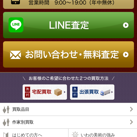
買取品目
作家別買取
はじめての方へ
いわの美術の強み