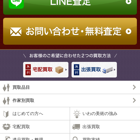
買取品目
作家別買取
はじめての方へ
いわの美術の強み
宅配買取
出張買取
遺品買取・整理
買取実績