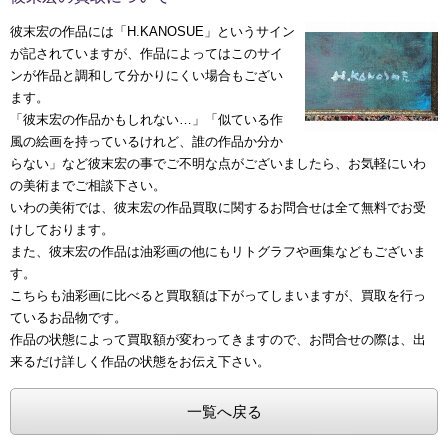
彼末宏の作品には「H.KANOSUE」というサイン
が記されていますが、作品によってはこのサイ
ンが作品と調和して分かりにくい場合もござい
ます。
「彼末宏の作品かもしれない…」「似ている作
風の絵画を持っているけれど、誰の作品か分か
らない」など彼末宏の事でご不明な点がございましたら、お気軽にいわ
の美術までご相談下さい。
いわの美術では、彼末宏の作品買取に関するお問合せは全て無料でお受
けしております。
また、彼末宏の作品は油彩画の他にもリトグラフや画集などもございま
す。
こちらも油彩画に比べると買取額は下がってしまいますが、買取を行っ
ているお品物です。
作品の状態によって買取額が変わってきますので、お問合せの際は、出
来るだけ詳しく作品の状態をお伝え下さい。
一覧へ戻る