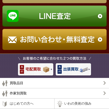
買取品目
作家別買取
はじめての方へ
いわの美術の強み