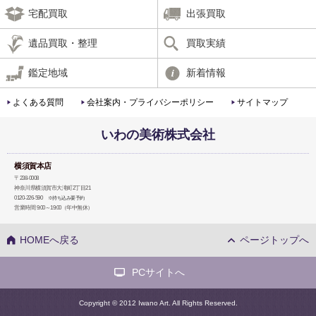
宅配買取
出張買取
遺品買取・整理
買取実績
鑑定地域
新着情報
よくある質問
会社案内・プライバシーポリシー
サイトマップ
いわの美術株式会社
横須賀本店
〒238-0008
神奈川県横須賀市大滝町2丁目21
0120-226-590
※持ち込み要予約
営業時間 9:00～19:00（年中無休）
HOMEへ戻る
ページトップへ
PCサイトへ
Copyright © 2012 Iwano Art. All Rights Reserved.