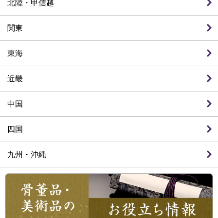
北陸・甲信越
関東
東海
近畿
中国
四国
九州・沖縄