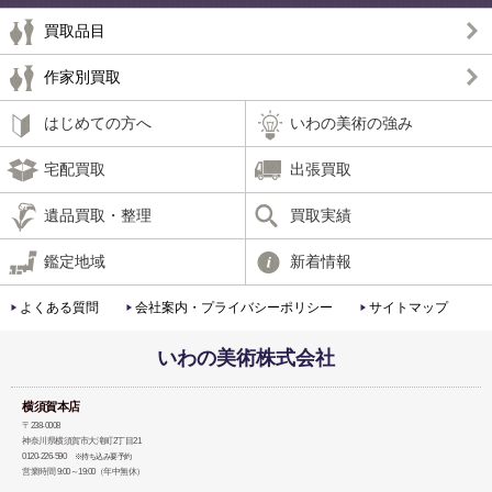
買取品目
作家別買取
はじめての方へ
いわの美術の強み
宅配買取
出張買取
遺品買取・整理
買取実績
鑑定地域
新着情報
よくある質問
会社案内・プライバシーポリシー
サイトマップ
いわの美術株式会社
横須賀本店
〒238-0008
神奈川県横須賀市大滝町2丁目21
0120-226-590
※持ち込み要予約
営業時間 9:00～19:00（年中無休）