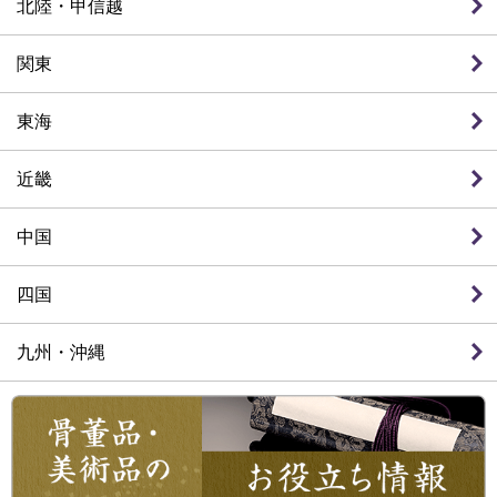
北陸・甲信越
関東
東海
近畿
中国
四国
九州・沖縄