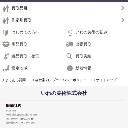
買取品目
作家別買取
はじめての方へ
いわの美術の強み
宅配買取
出張買取
遺品買取・整理
買取実績
鑑定地域
新着情報
よくある質問
会社案内・プライバシーポリシー
サイトマップ
いわの美術株式会社
横須賀本店
〒238-0008
神奈川県横須賀市大滝町2丁目21
0120-226-590
※持ち込み要予約
営業時間 9:00～19:00（年中無休）