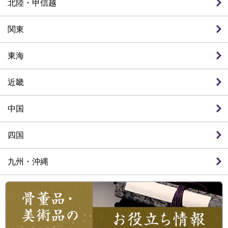
北陸・甲信越
関東
東海
近畿
中国
四国
九州・沖縄