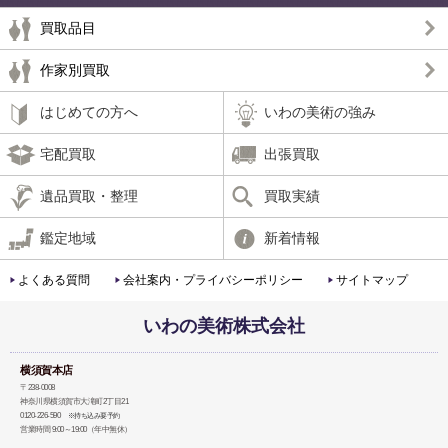
買取品目
作家別買取
はじめての方へ
いわの美術の強み
宅配買取
出張買取
遺品買取・整理
買取実績
鑑定地域
新着情報
よくある質問
会社案内・プライバシーポリシー
サイトマップ
いわの美術株式会社
横須賀本店
〒238-0008
神奈川県横須賀市大滝町2丁目21
0120-226-590
※持ち込み要予約
営業時間 9:00～19:00（年中無休）