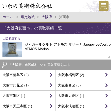
ホーム
>
鑑定地域
>
大阪府
>
箕面市
「大阪府箕面市」の買取実績一覧
大阪府箕面市
ジャガールクルト アトモス マリーナ Jaeger-LeCoultre
ATMOS Marina
「大阪府」市区町村ごとの買取実績をみる
大阪市都島区 (2)
大阪市福島区 (2)
大阪市此花区 (1)
大阪市西区 (3)
大阪市港区 (1)
大阪市大正区 (1)
大阪市天王寺区 (1)
大阪市浪速区 (1)