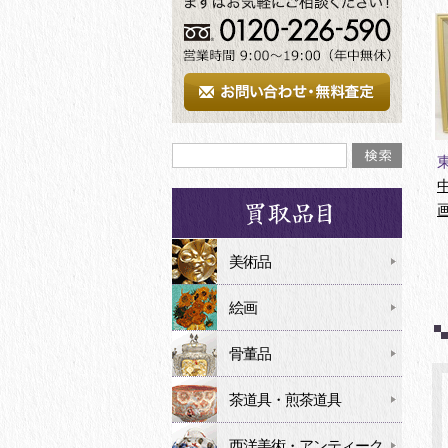
美術品
絵画
骨董品
茶道具・煎茶道具
西洋美術・アンティーク