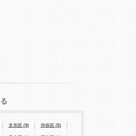
みる
文京区 (9)
渋谷区 (5)