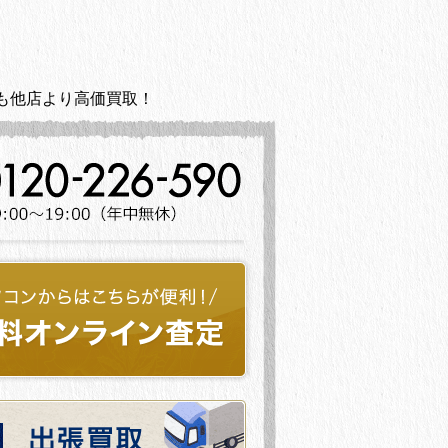
も他店より高価買取！