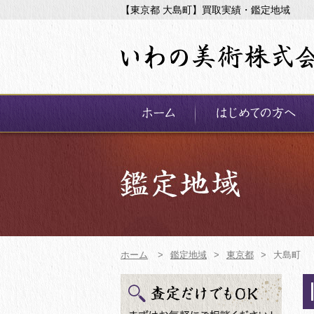
【東京都 大島町】買取実績・鑑定地域
ホーム
>
鑑定地域
>
東京都
>
大島町