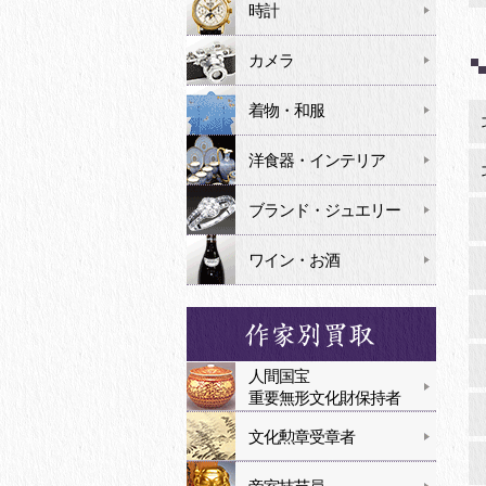
時計
カメラ
着物・和服
洋食器・インテリア
ブランド・ジュエリー
ワイン・お酒
人間国宝
重要無形文化財保持者
文化勲章受章者