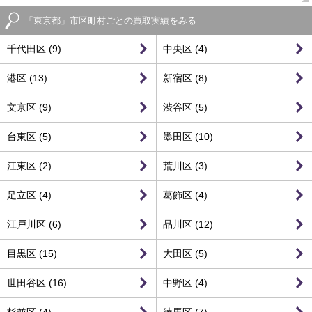
「東京都」市区町村ごとの買取実績をみる
千代田区 (9)
中央区 (4)
港区 (13)
新宿区 (8)
文京区 (9)
渋谷区 (5)
台東区 (5)
墨田区 (10)
江東区 (2)
荒川区 (3)
足立区 (4)
葛飾区 (4)
江戸川区 (6)
品川区 (12)
目黒区 (15)
大田区 (5)
世田谷区 (16)
中野区 (4)