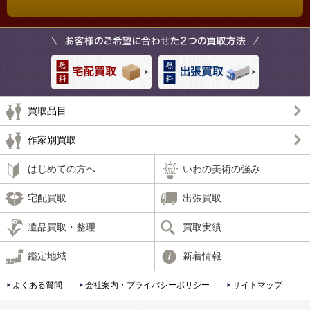
買取品目
作家別買取
はじめての方へ
いわの美術の強み
宅配買取
出張買取
遺品買取・整理
買取実績
鑑定地域
新着情報
よくある質問
会社案内・プライバシーポリシー
サイトマップ