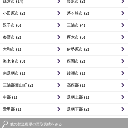
鎌倉市 (14)
藤沢市 (2)
小田原市 (2)
茅ヶ崎市 (2)
逗子市 (6)
三浦市 (4)
秦野市 (2)
厚木市 (5)
大和市 (1)
伊勢原市 (2)
海老名市 (3)
座間市 (2)
南足柄市 (1)
綾瀬市 (1)
三浦郡葉山町 (2)
高座郡 (1)
中郡 (1)
足柄上郡 (1)
愛甲郡 (1)
足柄下郡 (2)
他の都道府県の買取実績をみる