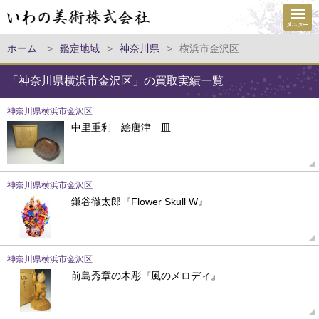
ホーム
>
鑑定地域
>
神奈川県
>
横浜市金沢区
「神奈川県横浜市金沢区」の買取実績一覧
神奈川県横浜市金沢区
中里重利 絵唐津 皿
神奈川県横浜市金沢区
鎌谷徹太郎『Flower Skull W』
神奈川県横浜市金沢区
前島秀章の木彫『風のメロディ』