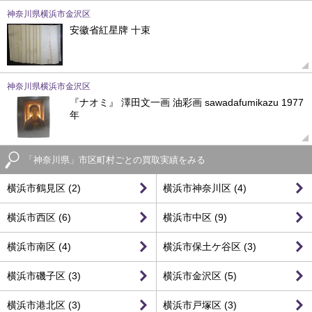
神奈川県横浜市金沢区
安徽省紅星牌 十束
神奈川県横浜市金沢区
『ナオミ』 澤田文一画 油彩画 sawadafumikazu 1977
年
「神奈川県」市区町村ごとの買取実績をみる
横浜市鶴見区 (2)
横浜市神奈川区 (4)
横浜市西区 (6)
横浜市中区 (9)
横浜市南区 (4)
横浜市保土ケ谷区 (3)
横浜市磯子区 (3)
横浜市金沢区 (5)
横浜市港北区 (3)
横浜市戸塚区 (3)