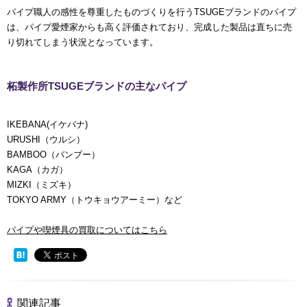
パイプ職人の感性を尊重したものづくりを行うTSUGEブランドのパイプ
は、パイプ愛煙家からも高く評価されており、完成した製品は直ちに売
り切れてしまう状況となっています。
柘製作所TSUGEブランドの主なパイプ
IKEBANA(イケバナ)
URUSHI（ウルシ）
BAMBOO（バンブー）
KAGA（カガ）
MIZKI（ミズキ）
TOKYO ARMY（トウキョウアーミー）など
パイプや喫煙具の買取についてはこちら
関連記事