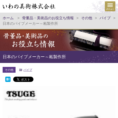
ホーム
>
骨董品・美術品のお役立ち情報
>
その他
>
パイプ
>
日本のパイプメーカー～柘製作所
日本のパイプメーカー～柘製作所
その他
パイプ