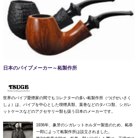
日本のパイプメーカー～柘製作所
世界のパイプ愛煙家の間でもコレクターの多い柘製作所（つげせいさく
しょ）は、パイプを中心とした喫煙具類、葉巻などのタバコ類、シガレ
ットケースなどのアクセサリー類も扱う日本のメーカーです。
1936年、象牙のシガレットホルダー製造のため、柘恭
一郎によって柘製作所は設立されました。