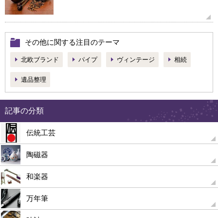
その他に関する注目のテーマ
北欧ブランド
パイプ
ヴィンテージ
相続
遺品整理
記事の分類
伝統工芸
陶磁器
和楽器
万年筆