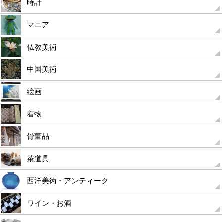
時計
マニア
仏教美術
中国美術
絵画
着物
骨董品
茶道具
西洋美術・アンティーク
ワイン・お酒