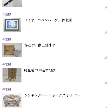
千葉県
ロイヤルコペンハーゲン 陶板画
千葉県
青磁ぐい呑 三浦小平二
千葉県
純金製 懐中合掌地蔵
千葉県
シンギングバード ボックス シルバー