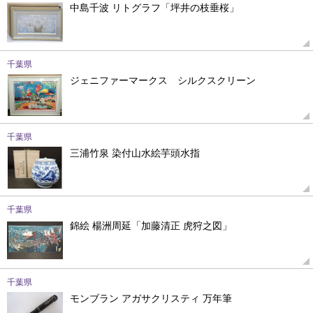
中島千波 リトグラフ「坪井の枝垂桜」
千葉県
ジェニファーマークス シルクスクリーン
千葉県
三浦竹泉 染付山水絵芋頭水指
千葉県
錦絵 楊洲周延「加藤清正 虎狩之図」
千葉県
モンブラン アガサクリスティ 万年筆