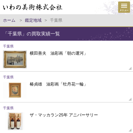
ホーム
>
鑑定地域
>
千葉県
「千葉県」の買取実績一覧
千葉県
横田善夫 油彩画「朝の運河」
千葉県
椿貞雄 油彩画「牡丹花一輪」
千葉県
ザ・マッカラン25年 アニバーサリー