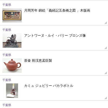
千葉県
月岡芳年 錦絵「義経記五条橋之図 」木版画
千葉県
アントワーヌ・ルイ・バリー ブロンズ像
千葉県
茶壷 荊渓恵孟臣製
千葉県
カミュ ジュビリー バカラボトル
千葉県