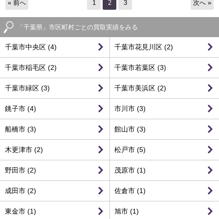
« 前へ
1
2
3
次へ »
「千葉県」市区町村ごとの買取実績をみる
千葉市中央区 (4)
千葉市花見川区 (2)
千葉市稲毛区 (2)
千葉市若葉区 (3)
千葉市緑区 (3)
千葉市美浜区 (2)
銚子市 (4)
市川市 (3)
船橋市 (3)
館山市 (3)
木更津市 (2)
松戸市 (5)
野田市 (2)
茂原市 (1)
成田市 (2)
佐倉市 (1)
東金市 (1)
旭市 (1)