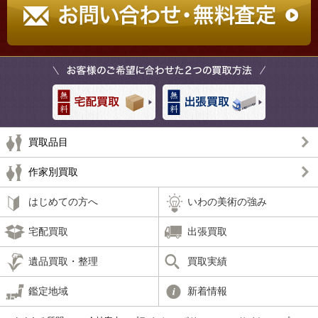
買取品目
作家別買取
はじめての方へ
いわの美術の強み
宅配買取
出張買取
遺品買取・整理
買取実績
鑑定地域
新着情報