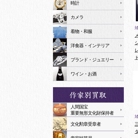
時計
カメラ
着物・和服
洋食器・インテリア
ブランド・ジュエリー
ワイン・お酒
人間国宝
重要無形文化財保持者
文化勲章受章者