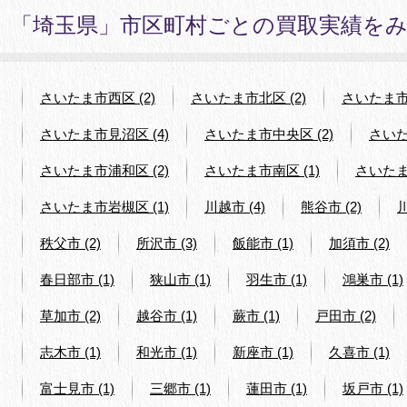
「埼玉県」市区町村ごとの買取実績を
さいたま市西区 (2)
さいたま市北区 (2)
さいたま市大
さいたま市見沼区 (4)
さいたま市中央区 (2)
さいた
さいたま市浦和区 (2)
さいたま市南区 (1)
さいたま
さいたま市岩槻区 (1)
川越市 (4)
熊谷市 (2)
川
秩父市 (2)
所沢市 (3)
飯能市 (1)
加須市 (2)
春日部市 (1)
狭山市 (1)
羽生市 (1)
鴻巣市 (1)
草加市 (2)
越谷市 (1)
蕨市 (1)
戸田市 (2)
志木市 (1)
和光市 (1)
新座市 (1)
久喜市 (1)
富士見市 (1)
三郷市 (1)
蓮田市 (1)
坂戸市 (1)