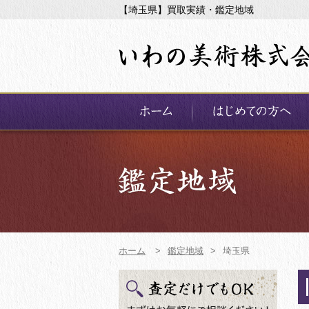
【埼玉県】買取実績・鑑定地域
ホーム
>
鑑定地域
>
埼玉県