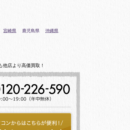
宮崎県
鹿児島県
沖縄県
も他店より高価買取！