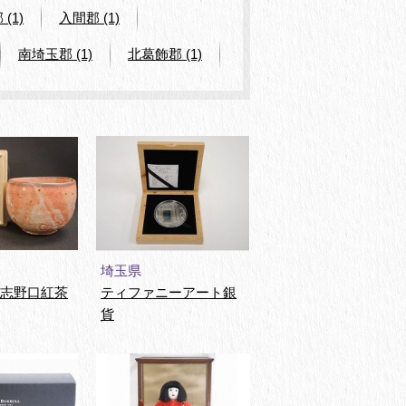
(1)
入間郡 (1)
南埼玉郡 (1)
北葛飾郡 (1)
埼玉県
紅志野口紅茶
ティファニーアート銀
貨