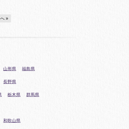
へ »
山形県
福島県
長野県
県
栃木県
群馬県
和歌山県