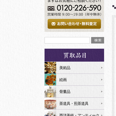
美術品
絵画
骨董品
茶道具・煎茶道具
西洋美術・アンティーク