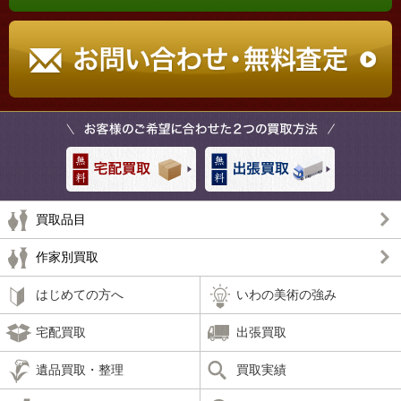
買取品目
作家別買取
はじめての方へ
いわの美術の強み
宅配買取
出張買取
遺品買取・整理
買取実績