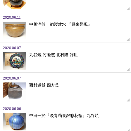
2020.06.11
中川浄益 銅製建水 『鳳来麟現』
2020.06.07
九谷焼 竹隆窯 北村隆 飾皿
2020.06.07
西村道爺 四方釜
2020.06.06
中田一於『淡青釉裏銀彩花瓶』九谷焼