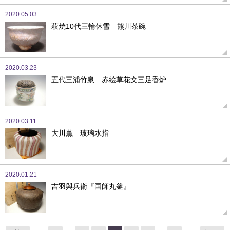
2020.05.03
萩焼10代三輪休雪 熊川茶碗
2020.03.23
五代三浦竹泉 赤絵草花文三足香炉
2020.03.11
大川薫 玻璃水指
2020.01.21
吉羽與兵衛『国師丸釜』