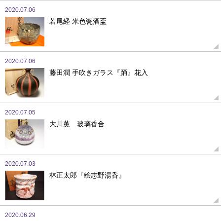
2020.07.06
若尾経 米色瓷酒盃
2020.07.06
藤田潤 手吹きガラス『踊』花入
2020.07.05
大川薫 玻璃香合
2020.07.03
林正太郎『絵志野湯呑』
2020.06.29