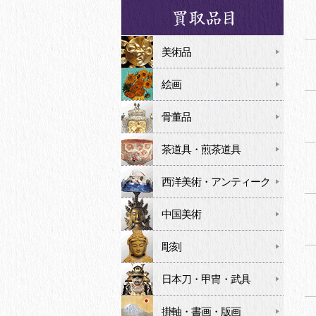
美術品
絵画
骨董品
茶道具・煎茶道具
西洋美術・アンティーク
中国美術
彫刻
日本刀・甲冑・武具
掛軸・書画・版画